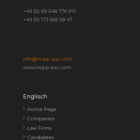
+49 (0) 69 348 776 910
+49 (0) 173 666 58 47
info@hopp-psc.com
www.hopp-psc.com
Englisch
Home Page
Companies
Law Firms
Candidates