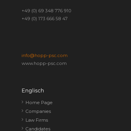
+49 (0) 69 348 776 910
+49 (0) 173 666 58 47
info@hopp-psc.com
www.hopp-psc.com
Englisch
Home Page
Companies
Law Firms
Candidates