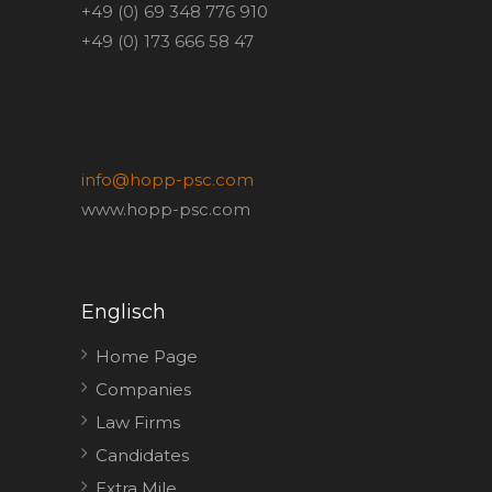
+49 (0) 69 348 776 910
+49 (0) 173 666 58 47
info@hopp-psc.com
www.hopp-psc.com
Englisch
Home Page
Companies
Law Firms
Candidates
Extra Mile