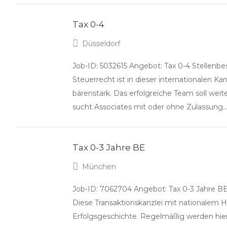
Tax 0-4
Düsseldorf
Job-ID: 5032615 Angebot: Tax 0-4 Stellenb
Steuerrecht ist in dieser internationalen Kan
bärenstark. Das erfolgreiche Team soll we
sucht Associates mit oder ohne Zulassung
Tax 0-3 Jahre BE
München
Job-ID: 7062704 Angebot: Tax 0-3 Jahre BE
Diese Transaktionskanzlei mit nationalem H
Erfolgsgeschichte. Regelmäßig werden hier