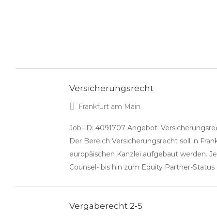
Versicherungsrecht
Frankfurt am Main
Job-ID: 4091707 Angebot: Versicherungsrec
Der Bereich Versicherungsrecht soll in Frank
europäischen Kanzlei aufgebaut werden. Je
Counsel- bis hin zum Equity Partner-Status
Vergaberecht 2-5