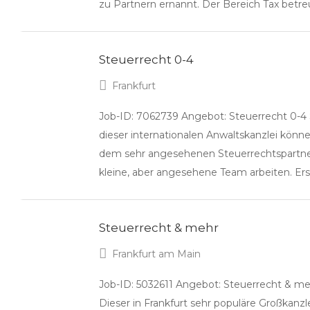
zu Partnern ernannt. Der Bereich Tax betr
Steuerrecht 0-4
Frankfurt
Job-ID: 7062739 Angebot: Steuerrecht 0-4 
dieser internationalen Anwaltskanzlei kö
dem sehr angesehenen Steuerrechtspartner u
kleine, aber angesehene Team arbeiten. Er
Steuerrecht & mehr
Frankfurt am Main
Job-ID: 5032611 Angebot: Steuerrecht & me
Dieser in Frankfurt sehr populäre Großkanzle