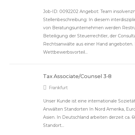
Job-ID: 0092202 Angebot: Team insolvenzn
Stellenbeschreibung: In diesem interdiszi
von Beratungsunternehmen werden Restru
Beteiligung der Steuerrechtler, der Consult
Rechtsanwälte aus einer Hand angeboten. 
Wettbewerbsvorteil…
Tax Associate/Counsel 3-8
Frankfurt
Unser Kunde ist eine internationale Sozietä
Anwälten Standorten In Nord Amerika, Eu
Asien. In Deutschland arbeiten derzeit ca.
Standort…