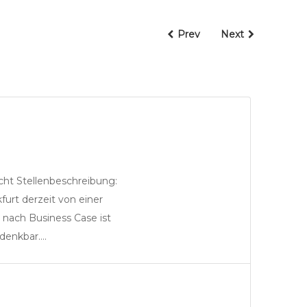
Prev
Next
ht Stellenbeschreibung:
Partner
furt derzeit von einer
 nach Business Case ist
 denkbar….