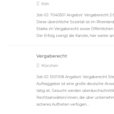
Köln
Job-ID: 7040501 Angebot: Vergaberecht 2-5
Diese überörtliche Sozietät ist im Rheinlan
Stärke im Vergaberecht sowie Öffentlichen
Der Erfolg zwingt die Kanzlei, hier weiter 
Vergaberecht
München
Job-ID: 5101108 Angebot: Vergaberecht Ste
Auftraggeber ist eine große deutsche Anwalt
tätig ist. Gesucht werden überdurchschnittli
Rechtsanwälten/-innen, die über unterneh
sicheres Auftreten verfügen….