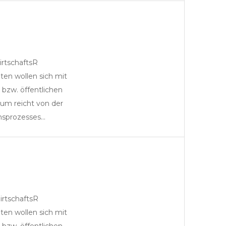
irtschaftsR
Partner
ten wollen sich mit
bzw. öffentlichen
rum reicht von der
msprozesses…
irtschaftsR
Partner
ten wollen sich mit