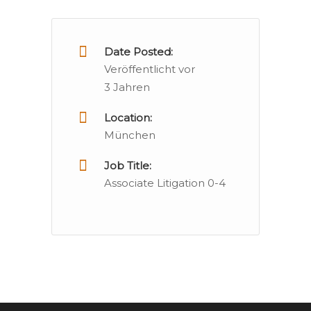
Date Posted:
Veröffentlicht vor
3 Jahren
Location:
München
Job Title:
Associate Litigation 0-4