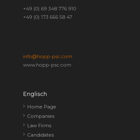
+49 (0) 69 348 776 910
+49 (0) 173 666 58 47
info@hopp-psc.com
www.hopp-psc.com
Englisch
Home Page
Companies
Law Firms
Candidates