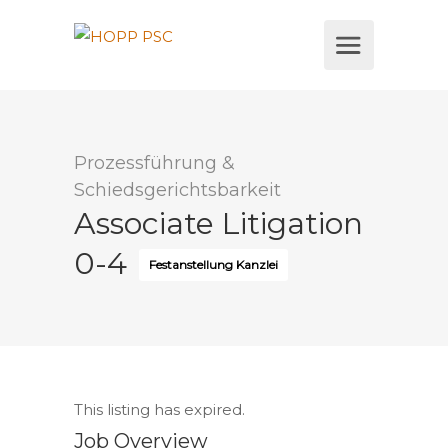
Prozessführung &
Schiedsgerichtsbarkeit
Associate Litigation
0-4
Festanstellung Kanzlei
This listing has expired.
Job Overview